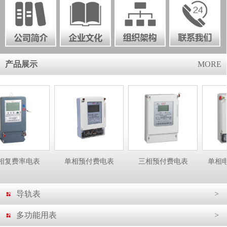
产品展示
MORE
率电表
单相预付费电表
三相预付费电表
单相电子表-带
导轨表
>
多功能用表
>