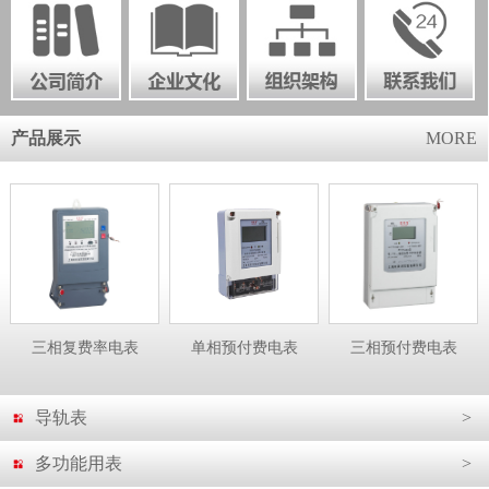
产品展示
MORE
三相复费率电表
单相预付费电表
三相预付费电表
导轨表
>
多功能用表
>