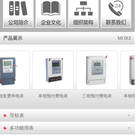
产品展示
MORE
费率电表
单相预付费电表
三相预付费电表
单相电子表-
导轨表
>
多功能用表
>