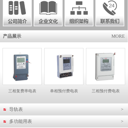
产品展示
MORE
三相复费率电表
单相预付费电表
三相预付费电表
导轨表
>
多功能用表
>