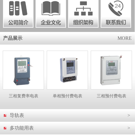
产品展示
MORE
三相复费率电表
单相预付费电表
三相预付费电表
导轨表
>
多功能用表
>