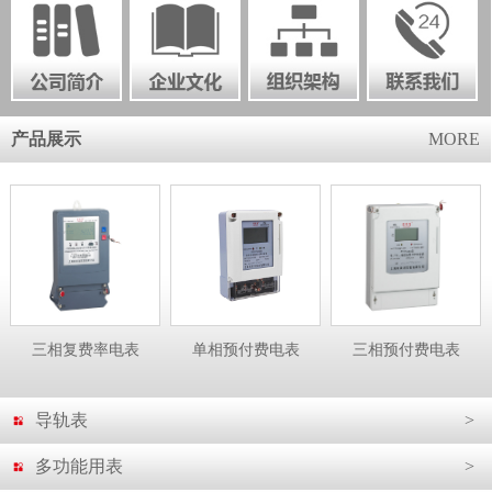
产品展示
MORE
三相复费率电表
单相预付费电表
三相预付费电表
导轨表
>
多功能用表
>