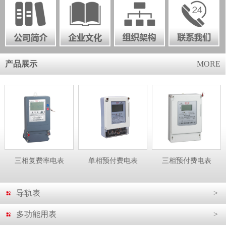
产品展示
MORE
三相复费率电表
单相预付费电表
三相预付费电表
导轨表
>
多功能用表
>