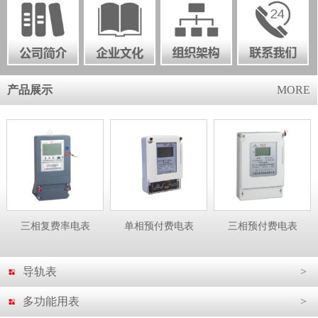
产品展示
MORE
相复费率电表
单相预付费电表
三相预付费电表
单相电
导轨表
>
多功能用表
>