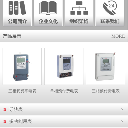
产品展示
MORE
三相复费率电表
单相预付费电表
三相预付费电表
导轨表
>
多功能用表
>